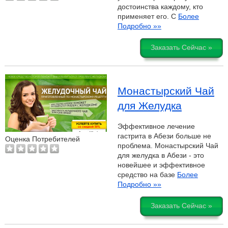
достоинства каждому, кто
применяет его. С
Более
Подробно »»
Заказать Сейчас »
Монастырский Чай
для Желудка
Эффективное лечение
гастрита в Абези больше не
Оценка Потребителей
проблема. Монастырский Чай
для желудка в Абези - это
новейшее и эффективное
средство на базе
Более
Подробно »»
Заказать Сейчас »