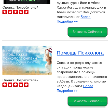
лучшие курсы йоги в Абези.
Хатха-йога для начинающих в
Оценка Потребителей
Абези позволит Вам добиться
максимальног
Более
Подробно »»
Заказать Сейчас »
Помощь Психолога
Совсем не редко случаются
ситуации, когда можнет
потребоваться помощь
профессионального психолога
Оценка Потребителей
в Абези. К сожалению, многие
недооценивают
Более
Подробно »»
Заказать Сейчас »