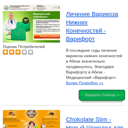
Лечение Варикоза
Нижних
Конечностей -
Варифорт
Оценка Потребителей
В последние годы лечение
варикоза нижних конечностей
в Абези значительно
продвинулось, благодаря
Варифорту в Абези -
Медицинский «Варифорт»
Более Подробно »»
Заказать Сейчас »
Chokolate Slim -
Новый Шоколад для