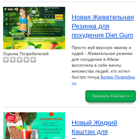
Новая Жевательная
Резинка для
похудения Diet Gum
Просто жуй вкусную жвачку и
худей - Жевательная резинка
Оценка Потребителей
для похудения в Абези
воплотила в себе мечты
множества людей, кто хотел
быстро похуд
Более Подробно
»»
Заказать Сейчас »
Новый Жидкий
Каштан для