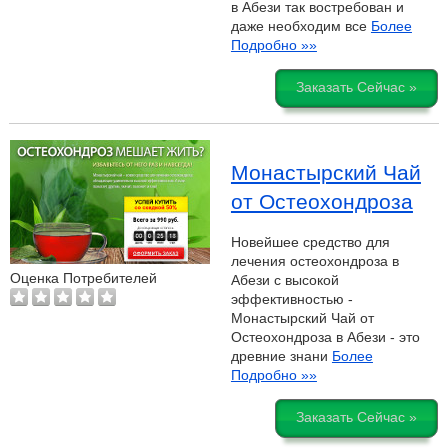
в Абези так востребован и
даже необходим все
Более
Подробно »»
Заказать Сейчас »
Монастырский Чай
от Остеохондроза
Новейшее средство для
лечения остеохондроза в
Оценка Потребителей
Абези с высокой
эффективностью -
Монастырский Чай от
Остеохондроза в Абези - это
древние знани
Более
Подробно »»
Заказать Сейчас »