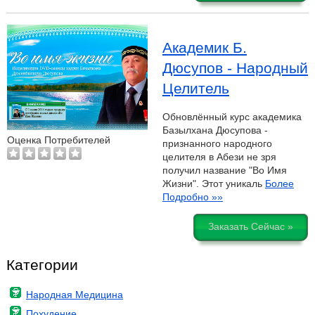
Академик Б.
Дюсупов - Народный
Целитель
Обновлённый курс академика
Базылхана Дюсупова -
Оценка Потребителей
признанного народного
целителя в Абези не зря
получил название "Во Имя
Жизни". Этот уникаль
Более
Подробно »»
Заказать Сейчас »
Категории
Народная Медицина
Похудение