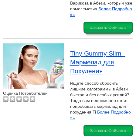
Варикоза в Абези, который уже
помог тысяча
Более Подробно
»»
Заказать Сейчас »
Tiny Gummy Slim -
Мармелад для
Похудения
Ищете способ сбросить
лишние килограммы в Абези
Оценка Потребителей
быстро и без особых усилий?
Тогда вам непременно стоит
попробовать мармелад для
похудения Ti
Более Подробно
»»
Заказать Сейчас »