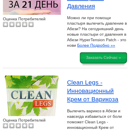
Давления
Можно ли при помощи
Оценка Потребителей
пластыря вылечить давление в
Абези? На сегодняшний день
новые пластыри от давления в
Абези HyperTension Patch - это
нови
Более Подробно »»
Заказать Сейчас »
Clean Legs -
Инновационный
Крем от Варикоза
Вылечить варикоз в Абези и
навсегда избавиться от боли
Оценка Потребителей
поможет Clean Legs -
инновационный Крем от