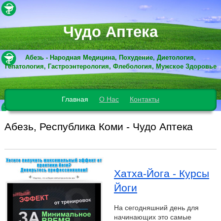
Чудо Аптека
Абезь - Народная Медицина, Похудение, Диетология,
Гепатология, Гастроэнтерология, Флебология, Мужское Здоровье
Главная
О Нас
Контакты
Абезь, Республика Коми - Чудо Аптека
Хатха-Йога - Курсы
Йоги
На сегодняшний день для
начинающих это самые