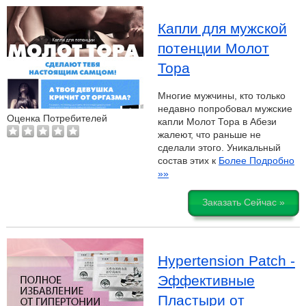
Капли для мужской
потенции Молот
Тора
Многие мужчины, кто только
недавно попробовал мужские
Оценка Потребителей
капли Молот Тора в Абези
жалеют, что раньше не
сделали этого. Уникальный
состав этих к
Более Подробно
»»
Заказать Сейчас »
Hypertension Patch -
Эффективные
Пластыри от